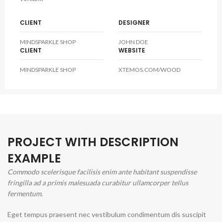
CLIENT
DESIGNER
MINDSPARKLE SHOP
JOHN DOE
CLIENT
WEBSITE
MINDSPARKLE SHOP
XTEMOS.COM/WOOD
PROJECT WITH DESCRIPTION
EXAMPLE
Commodo scelerisque facilisis enim ante habitant suspendisse
fringilla ad a primis malesuada curabitur ullamcorper tellus
fermentum.
Eget tempus praesent nec vestibulum condimentum dis suscipit